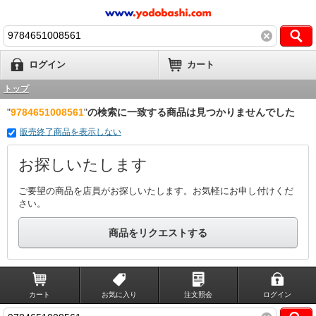
ログイン
カート
トップ
"
9784651008561
"
の検索に一致する商品は見つかりませんでした
販売終了商品を表示しない
お探しいたします
ご要望の商品を店員がお探しいたします。お気軽にお申し付けくだ
さい。
商品をリクエストする
カート
お気に入り
注文照会
ログイン