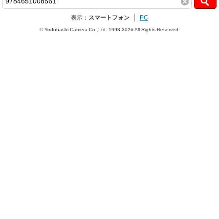
表示：
スマートフォン
PC
© Yodobashi Camera Co.,Ltd. 1998-2026 All Rights Reserved.