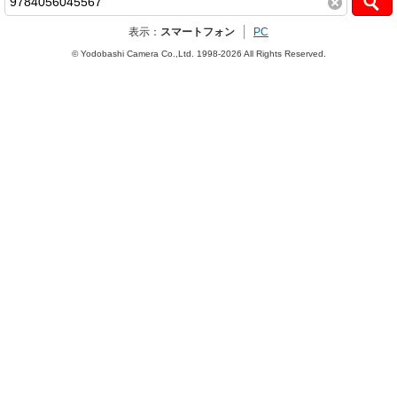
表示：
スマートフォン
PC
© Yodobashi Camera Co.,Ltd. 1998-2026 All Rights Reserved.