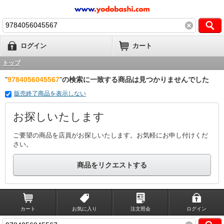
ログイン
カート
トップ
"
9784056045567
"
の検索に一致する商品は見つかりませんでした
販売終了商品を表示しない
お探しいたします
ご要望の商品を店員がお探しいたします。お気軽にお申し付けくだ
さい。
商品をリクエストする
カート
お気に入り
注文照会
ログイン