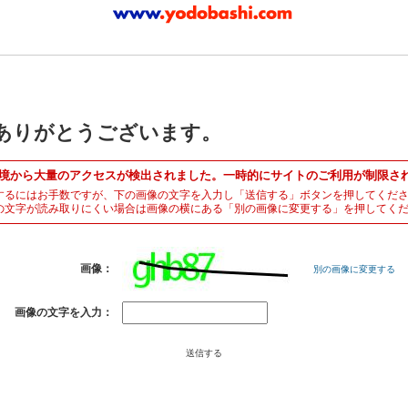
ありがとうございます。
境から大量のアクセスが検出されました。一時的にサイトのご利用が制限さ
するにはお手数ですが、下の画像の文字を入力し「送信する」ボタンを押してくだ
の文字が読み取りにくい場合は画像の横にある「別の画像に変更する」を押してく
画像：
別の画像に変更する
画像の文字を入力：
送信する