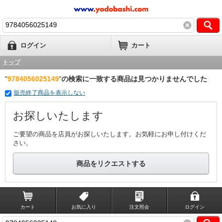
ログイン
カート
トップ
"
9784056025149
"
の検索に一致する商品は見つかりませんでした
販売終了商品を表示しない
お探しいたします
ご要望の商品を店員がお探しいたします。お気軽にお申し付けくだ
さい。
商品をリクエストする
カート
お気に入り
注文照会
ログイン