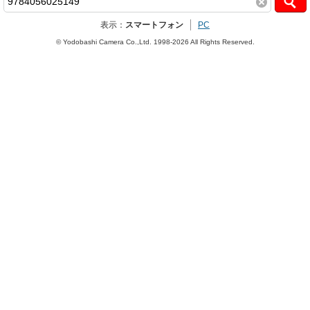
表示：
スマートフォン
PC
© Yodobashi Camera Co.,Ltd. 1998-2026 All Rights Reserved.