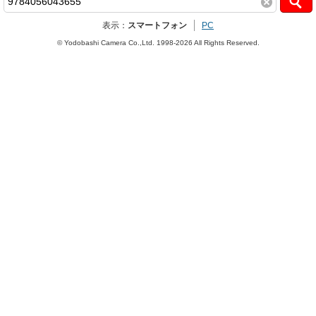
表示：
スマートフォン
PC
© Yodobashi Camera Co.,Ltd. 1998-2026 All Rights Reserved.