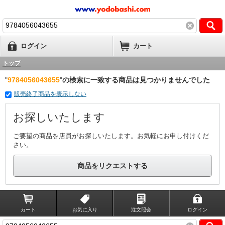
ログイン
カート
トップ
"
9784056043655
"
の検索に一致する商品は見つかりませんでした
販売終了商品を表示しない
お探しいたします
ご要望の商品を店員がお探しいたします。お気軽にお申し付けくだ
さい。
商品をリクエストする
カート
お気に入り
注文照会
ログイン