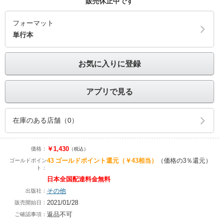
販売休止中です
フォーマット
単行本
お気に入りに登録
アプリで見る
在庫のある店舗（0）
￥1,430
価格：
（税込）
43
ゴールドポイント還元
（￥43相当）
（価格の3％還元）
ゴールドポイン
ト：
日本全国配達料金無料
その他
出版社：
2021/01/28
販売開始日：
返品不可
ご確認事項：