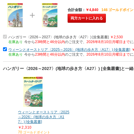
合計金額
￥4,840
146
ゴールドポイン
両方カートに入れる
ハンガリー〈2026～2027〉(地球の歩き方〈A27〉) [全集叢書]
￥2,530
在庫あり
今から
23時間と46分以内
のご注文で、
2026年8月10日月曜日まで
に
ウィーンとオーストリア〈2025～2026〉(地球の歩き方〈A17〉) [全集叢書]
￥
在庫あり
今から
23時間と46分以内
のご注文で、
2026年8月10日月曜日まで
に
ハンガリー〈2026～2027〉(地球の歩き方〈A27〉) [全集叢書]と
ウィーンとオーストリア〈2025
～2026〉(地球の歩き方〈A1
7〉) [全集叢書]
￥2,310
70
ゴールドポイント