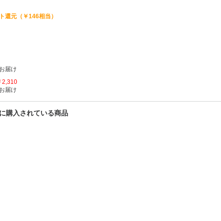
ト還元（￥146相当）
お届け
2,310
お届け
一緒に購入されている商品