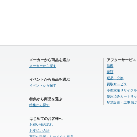
メーカーから商品を選ぶ
アフターサービス
メーカーから探す
修理
保証
返品・交換
イベントから商品を選ぶ
買取サービス
イベントから探す
小型家電リサイクル
使用済みカートリッ
特集から商品を選ぶ
配送設置・工事 協
特集から探す
はじめてのお客様へ
お買い物の流れ
お支払い方法
商品の設置・リサイクル回収