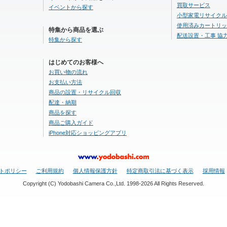
買取サービス
イベントから探す
小型家電リサイクル
使用済みカートリッ
特集から商品を選ぶ
配送設置・工事 協
特集から探す
はじめてのお客様へ
お買い物の流れ
お支払い方法
商品の設置・リサイクル回収
配達・納期
商品を探す
商品ご購入ガイド
iPhone対応ショッピングアプリ
トポリシー
ご利用規約
個人情報保護方針
特定商取引法に基づく表示
採用情報
Copyright (C) Yodobashi Camera Co.,Ltd. 1998-2026 All Rights Reserved.