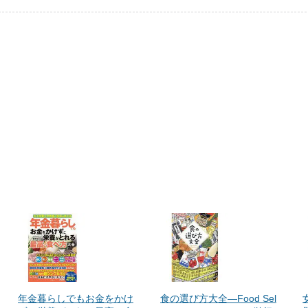
年金暮らしでもお金をかけ
食の選び方大全―Food Sel