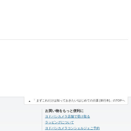
「 まずこれだけは知っておきたい!はじめての介護 [単行本]」のTOPへ
お買い物をもっと便利に
ヨドバシカメラ店舗で受け取る
ラッピングについて
ヨドバシカメラコンシェルジェご予約