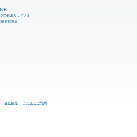
回収
ジの資源リサイクル
力業者様募集
会社情報
よくあるご質問