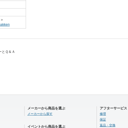
>
kken
ューとＱ＆Ａ
メーカーから商品を選ぶ
アフターサービス
メーカーから探す
修理
保証
返品・交換
イベントから商品を選ぶ