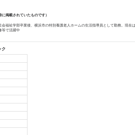
時に掲載されていたものです）
社会福祉学部卒業後、横浜市の特別養護老人ホームの生活指導員として勤務。現在
修等で活躍中
ック