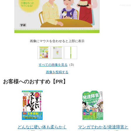
画像にマウスを合わせると上部に表示
すべての画像を見る
（3）
画像を投稿する
お客様へのおすすめ【PR】
どんなに硬い体も柔らかく
マンガでわかる!発達障害と