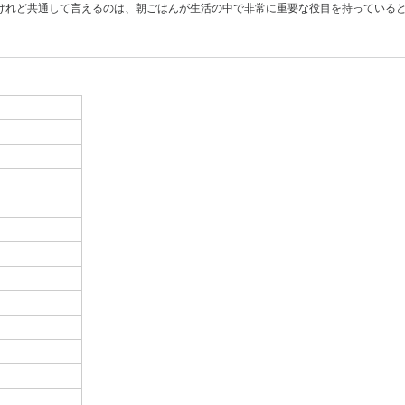
けれど共通して言えるのは、朝ごはんが生活の中で非常に重要な役目を持っている