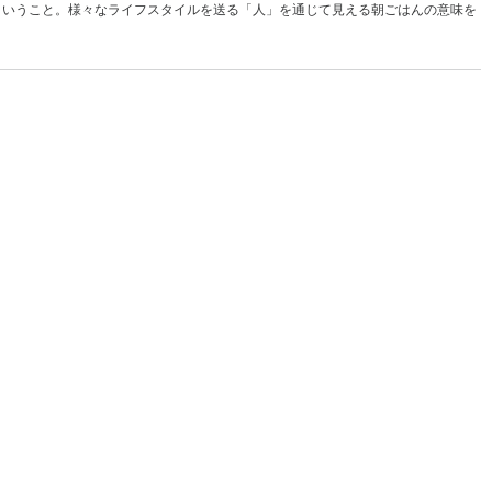
ということ。様々なライフスタイルを送る「人」を通じて見える朝ごはんの意味を