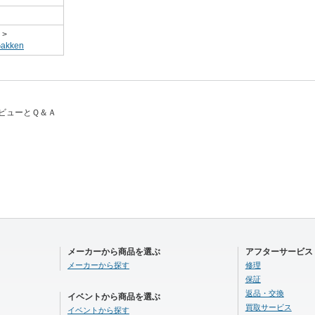
>
kken
レビューとＱ＆Ａ
メーカーから商品を選ぶ
アフターサービス
メーカーから探す
修理
保証
返品・交換
イベントから商品を選ぶ
買取サービス
イベントから探す