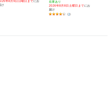
届け
2026年8月9日日曜日まで
にお
在庫あり
届け
2026年8月8日土曜日まで
にお
届け
（
3
）