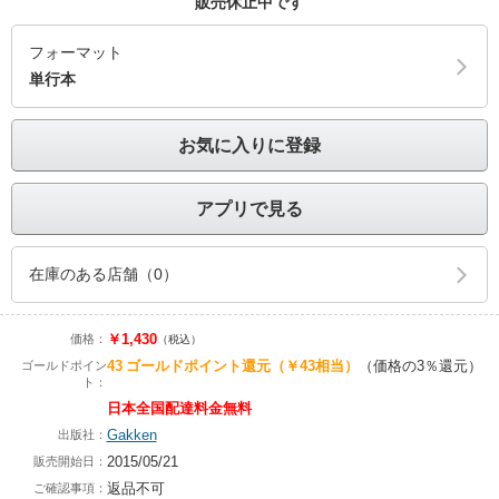
販売休止中です
フォーマット
単行本
お気に入りに登録
アプリで見る
在庫のある店舗（0）
￥1,430
価格：
（税込）
43
ゴールドポイント還元
（￥43相当）
（価格の3％還元）
ゴールドポイン
ト：
日本全国配達料金無料
Gakken
出版社：
2015/05/21
販売開始日：
返品不可
ご確認事項：