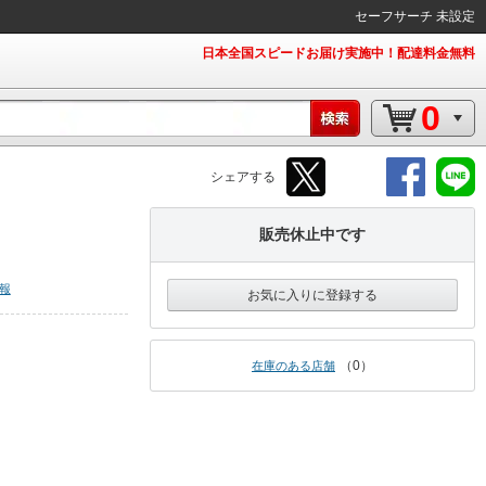
セーフサーチ 未設定
日本全国スピードお届け実施中！配達料金無料
0
シェアする
販売休止中です
報
お気に入りに登録する
0
在庫のある店舗