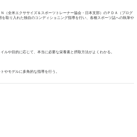
ＡＮ（全米エクササイズ＆スポーツトレーナー協会・日本支部）のＰＤＡ（プログ
用を取り入れた独自のコンディショニング指導を行い、各種スポーツ誌への執筆や
タイルや目的に応じて、本当に必要な栄養素と摂取方法がよくわかる。
ートやモデルに多角的な指導を行う。