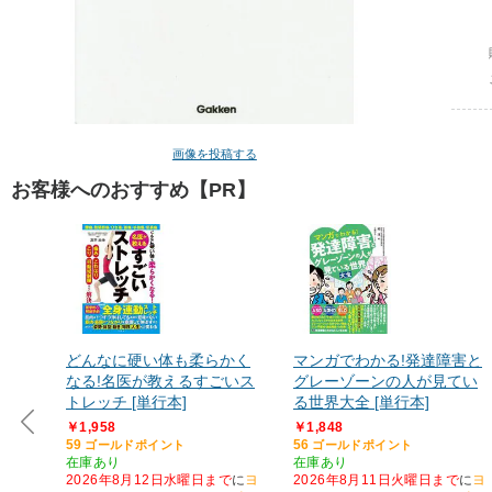
画像を投稿する
お客様へのおすすめ【PR】
どんなに硬い体も柔らかく
マンガでわかる!発達障害と
なる!名医が教えるすごいス
グレーゾーンの人が見てい
トレッチ [単行本]
る世界大全 [単行本]
￥1,958
￥1,848
59
56
ゴールドポイント
ゴールドポイント
在庫あり
在庫あり
2026年8月12日水曜日まで
に
ヨ
2026年8月11日火曜日まで
に
ヨ