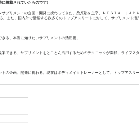
時に掲載されていたものです）
ツサプリメントの企画・開発に携わってきた。桑原塾を主宰、ＮＥＳＴＡ ＪＡＰ
する。また、国内外で活躍する数多くのトップアスリートに対して、サプリメント活
できる、本当に知りたいサプリメントの活用術。
提案できる、サプリメントをとことん活用するためのテクニックが満載。ライフス
ントの企画、開発に携わる。現在はボディメイクトレーナーとして、トップアスリ