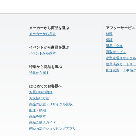
メーカーから商品を選ぶ
アフターサービス
メーカーから探す
修理
保証
返品・交換
イベントから商品を選ぶ
買取サービス
イベントから探す
小型家電リサイクル
使用済みカートリッ
特集から商品を選ぶ
配送設置・工事 協
特集から探す
はじめてのお客様へ
お買い物の流れ
お支払い方法
商品の設置・リサイクル回収
配達・納期
商品を探す
商品ご購入ガイド
iPhone対応ショッピングアプリ