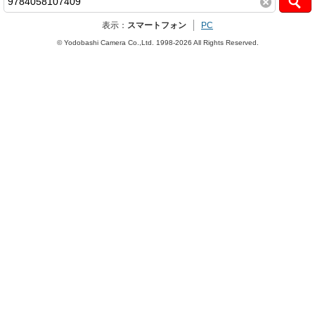
表示：
スマートフォン
PC
© Yodobashi Camera Co.,Ltd. 1998-2026 All Rights Reserved.