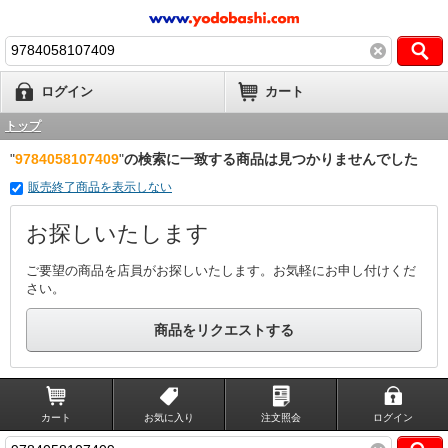
ログイン
カート
トップ
"
9784058107409
"
の検索に一致する商品は見つかりませんでした
販売終了商品を表示しない
お探しいたします
ご要望の商品を店員がお探しいたします。お気軽にお申し付けくだ
さい。
商品をリクエストする
カート
お気に入り
注文照会
ログイン