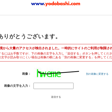
ありがとうございます。
境から大量のアクセスが検出されました。一時的にサイトのご利用が制限さ
するにはお手数ですが、下の画像の文字を入力し「送信する」ボタンを押してくだ
の文字が読み取りにくい場合は画像の横にある「別の画像に変更する」を押してく
画像：
別の画像に変更する
画像の文字を入力：
送信する