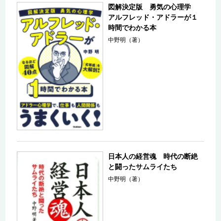
図解決定版 勇気の心理学
アルフレッド・アドラーが１
時間でわかる本
中野明（著）
日本人の経営魂 時代の断絶
と闘ったサムライたち
中野明（著）