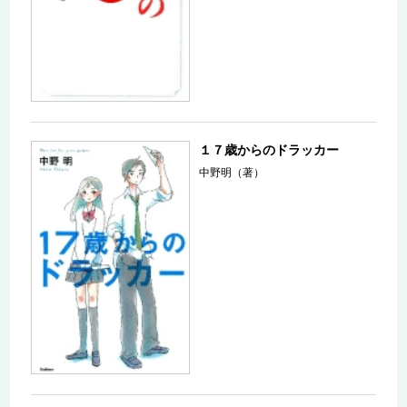
１７歳からのドラッカー
中野明（著）