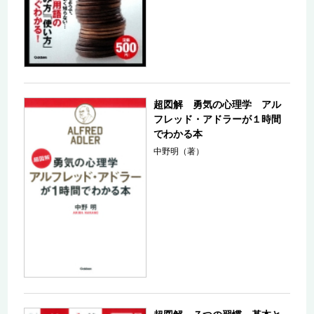
超図解 勇気の心理学 アル
フレッド・アドラーが１時間
でわかる本
中野明（著）