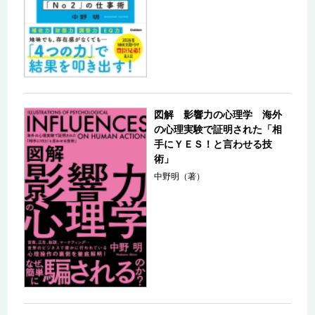
図解 影響力の心理学 海外
の心理実験で証明された「相
手にＹＥＳ！と言わせる技
術」
中野明（著）