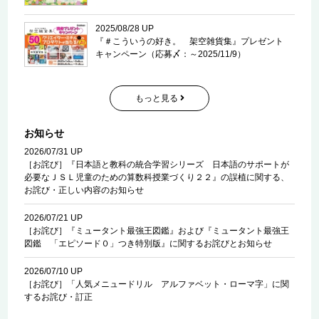
2025/08/28 UP
『＃こういうの好き。 架空雑貨集』プレゼント
キャンペーン（応募〆：～2025/11/9）
もっと見る
お知らせ
2026/07/31 UP
［お詫び］『日本語と教科の統合学習シリーズ 日本語のサポートが
必要なＪＳＬ児童のための算数科授業づくり２２』の誤植に関する、
お詫び・正しい内容のお知らせ
2026/07/21 UP
［お詫び］『ミュータント最強王図鑑』および『ミュータント最強王
図鑑 「エピソード０」つき特別版』に関するお詫びとお知らせ
2026/07/10 UP
［お詫び］「人気メニュードリル アルファベット・ローマ字」に関
するお詫び・訂正