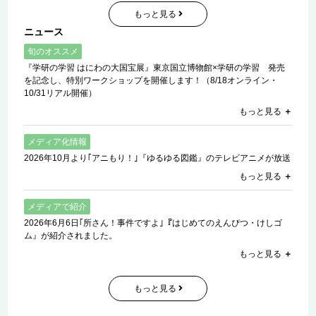
もっと見る
ニュース
旬のオススメ
『学研の学習 はにわの大国宝展』東京国立博物館×学研の学習 発売
を記念し、特別ワークショップを開催します！（8/18オンライン・
10/31リアル開催）
もっと見る
＋
メディア化情報
2026年10月より｢アニもり！｣『ゆるゆる図鑑』のテレビアニメが放送
もっと見る
＋
メディアで紹介
2026年6月6日｢所さん！事件ですよ｣『はじめてのえんぴつ・けしゴ
ム』が紹介されました。
もっと見る
＋
もっと見る