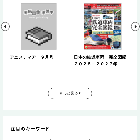
漢
アニメディア ９月号
日本の鉄道車両 完全図鑑
２０２６－２０２７年
もっと見る