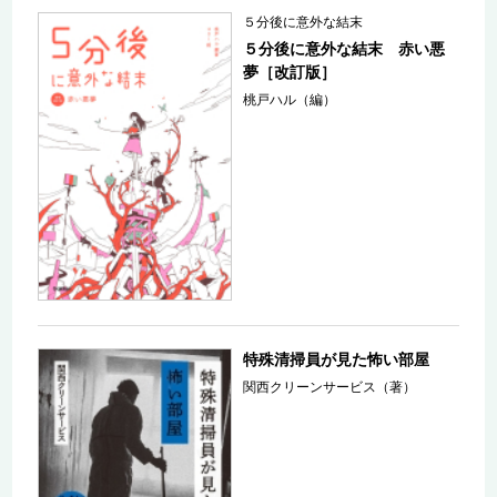
５分後に意外な結末
５分後に意外な結末 赤い悪
夢［改訂版］
桃戸ハル（編）
特殊清掃員が見た怖い部屋
関西クリーンサービス（著）