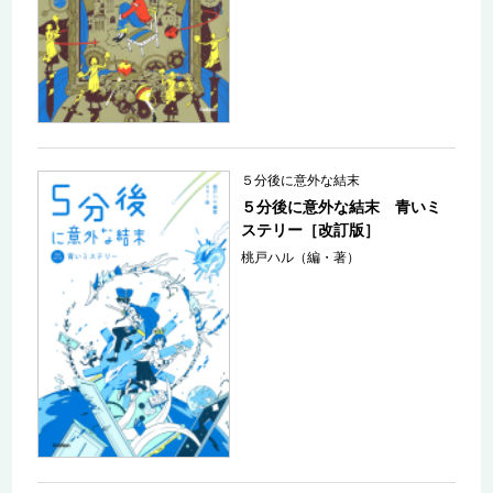
５分後に意外な結末
５分後に意外な結末 青いミ
ステリー［改訂版］
桃戸ハル（編・著）