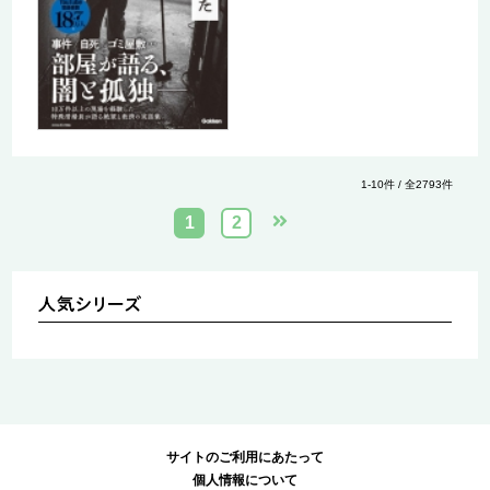
1-10件 / 全2793件
1
2
サイトのご利用にあたって
個人情報について