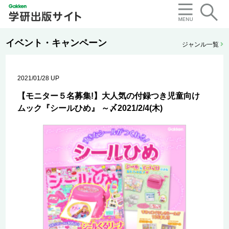
イベント・キャンペーン
ジャンル一覧
2021/01/28 UP
【モニター５名募集!】大人気の付録つき児童向け
ムック『シールひめ』 ～〆2021/2/4(木)