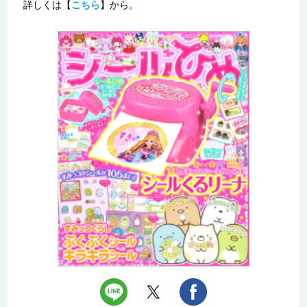
詳しくは【
こちら
】から。