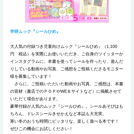
学研ムック『シールひめ』
大人気の付録つき児童向けムック『シールひめ』（1,100
円 税込）を実際にお使いいただき、ご自身のツイッターか
インスタグラムに、本書を使ってシールを作ったり、遊んだ
りしている動画やお写真、ご感想をご投稿くださるモニター
様を募集しています！
さらに、ご投稿いただいた動画やお写真、ご感想は、本書
の宣材（書店でのＰＯＰやWEＢサイトなど）に掲載させて
いただく場合があります。
豪華付録が人気のムック『シールひめ』。シールあそびはも
ちろん、ドレスシールきせかえなど本誌も大充実。
寒い冬のおうち時間にピッタリな、楽しく遊べる本です！
ぜひこの機会にお試しください！