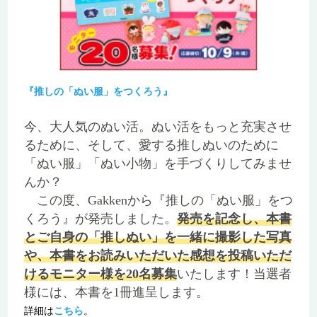
『推しの「ぬい服」をつくろう』
今、大人気のぬい活。ぬい活をもっと充実させ
るために、そして、愛する推しぬいのために
「ぬい服」「ぬい小物」を手づくりしてみませ
んか？
この度、Gakkenから『推しの「ぬい服」をつ
くろう』が発売しました。
発売を記念し、本書
とご自身の「推しぬい」を一緒に撮影した写真
や、本書をお読みいただいた感想を投稿いただ
けるモニター様を20名募集
いたします！当選者
様には、本書を1冊進呈します。
詳細は
こちら
。