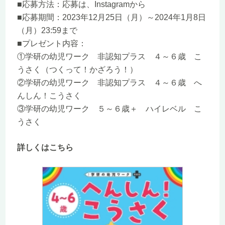
■応募方法：
応募は、
Instagram
から
■応募期間：
2023年12月25日（月）～2024年1月8日
（月）23:59まで
■プレゼント内容：
①学研の幼児ワーク 非認知プラス ４～６歳 こ
うさく（つくって！かざろう！）
②学研の幼児ワーク 非認知プラス ４～６歳 へ
んしん！こうさく
③学研の幼児ワーク ５～６歳＋ ハイレベル こ
うさく
詳しくはこちら