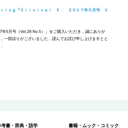
ｒｉｎｇ『Ｃｌｉｎｉｃａｌ Ｅ． ２０１７年５月号 Ｖ
ng 2017年5月号（Vol.28 No.5）』をご購入いただき，誠にありが
，一部誤りがございました．謹んでお詫び申し上げますとと
．
参考書・辞典・語学
書籍・ムック・コミック