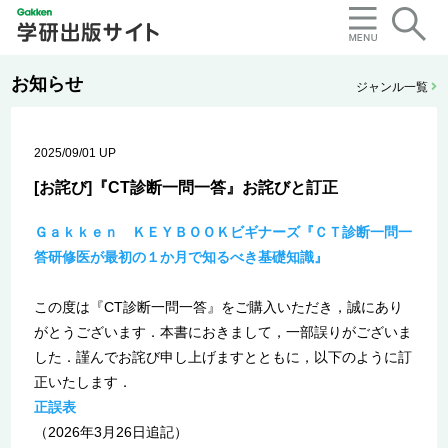
お知らせ
ジャンル一覧
2025/09/01 UP
[お詫び]『CT診断一問一答』お詫びと訂正
Ｇａｋｋｅｎ ＫＥＹＢＯＯＫビギナーズ『ＣＴ診断一問一
答研修医が最初の１か月で知るべき基礎知識』
この度は『CT診断一問一答』をご購入いただき，誠にあり
がとうございます．本書におきまして，一部誤りがございま
した．謹んでお詫び申し上げますとともに，以下のように訂
正いたします．
正誤表
（2026年3月26日追記）