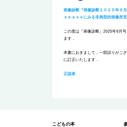
画像診断『画像診断２０２５年９月
ｓｅａｓｅにみる非典型的画像所見
この度は『画像診断』2025年9月号（
ます．
本書におきまして，一部誤りがござ
に訂正いたします．
正誤表
こどもの本