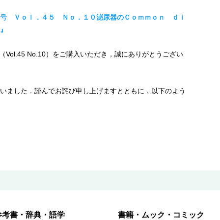
号 Ｖｏｌ．４５ Ｎｏ．１０泌尿器のＣｏｍｍｏｎ ｄｉ
』
Vol.45 No.10）をご購入いただき，誠にありがとうござい
いました．謹んでお詫び申し上げますとともに，以下のよう
参考書・辞典・語学
書籍・ムック・コミック