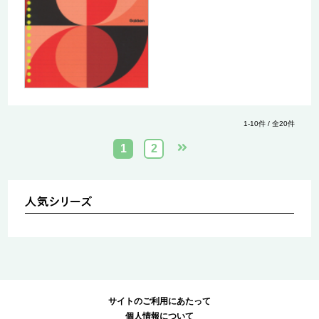
1-10件 / 全20件
1
2
サイトのご利用にあたって
個人情報について