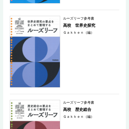
ルーズリーフ参考書
高校 世界史探究
Ｇａｋｋｅｎ（編）
ルーズリーフ参考書
高校 歴史総合
Ｇａｋｋｅｎ（編）