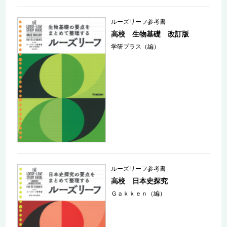
ルーズリーフ参考書
高校 生物基礎 改訂版
学研プラス（編）
ルーズリーフ参考書
高校 日本史探究
Ｇａｋｋｅｎ（編）