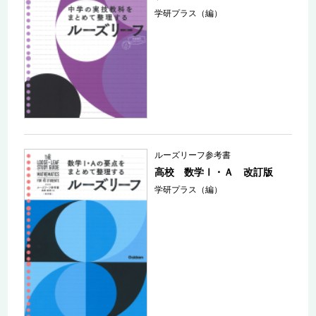
学研プラス（編）
ルーズリーフ参考書
高校 数学Ⅰ・Ａ 改訂版
学研プラス（編）