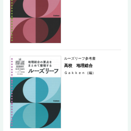
ルーズリーフ参考書
高校 地理総合
Ｇａｋｋｅｎ（編）