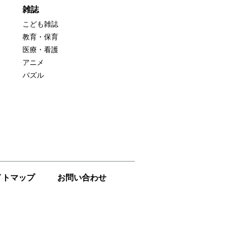
雑誌
こども雑誌
教育・保育
医療・看護
アニメ
パズル
イトマップ
お問い合わせ