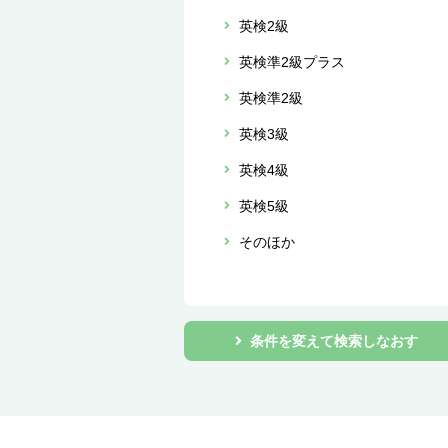
英検2級
英検準2級プラス
英検準2級
英検3級
英検4級
英検5級
そのほか
条件を変えて検索しなおす