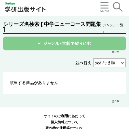
シリーズ名検索 [ 中学ニューコース問題集
ジャンル一覧
]
全0件
並べ替え
該当する商品がありません
全0件
サイトのご利用にあたって
個人情報について
著作物の使用等について