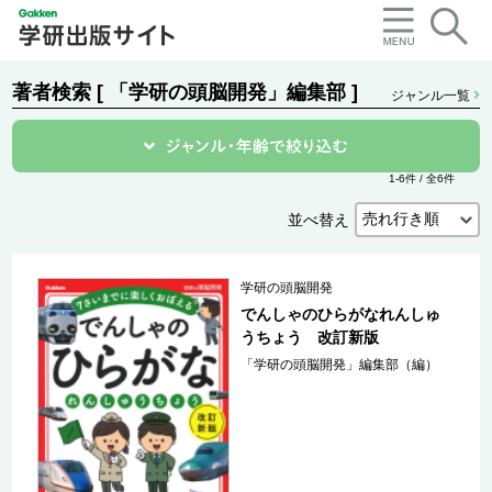
著者検索 [ 「学研の頭脳開発」編集部 ]
ジャンル一覧
1-6件 / 全6件
並べ替え
学研の頭脳開発
でんしゃのひらがなれんしゅ
うちょう 改訂新版
「学研の頭脳開発」編集部（編）