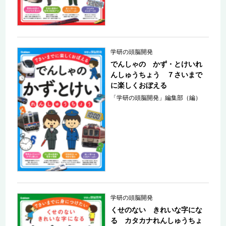
学研の頭脳開発
でんしゃの かず・とけいれ
んしゅうちょう ７さいまで
に楽しくおぼえる
「学研の頭脳開発」編集部（編）
学研の頭脳開発
くせのない きれいな字にな
る カタカナれんしゅうちょ