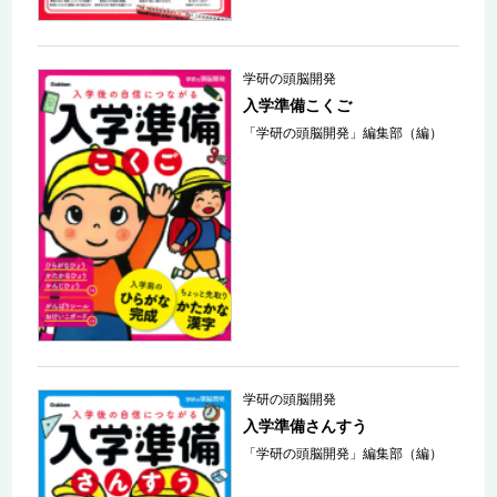
学研の頭脳開発
入学準備こくご
「学研の頭脳開発」編集部（編）
学研の頭脳開発
入学準備さんすう
「学研の頭脳開発」編集部（編）