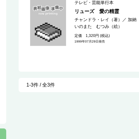
テレビ・芸能単行本
リューズ 愛の精霊
チャンドラ・レイ（著）
／
加納
いのまた むつみ（絵）
定価 1,320円 (税込)
1999年07月29日発売
1-3件 / 全3件