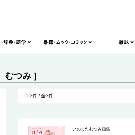
 むつみ ]
1-3件 / 全3件
いのまたむつみ画集