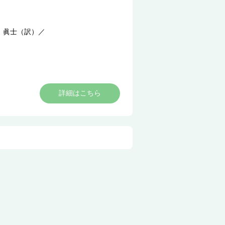
 眞士（訳）
／
詳細はこちら