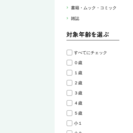
書籍・ムック・コミック
雑誌
すべてにチェック
０歳
１歳
２歳
３歳
４歳
５歳
小１