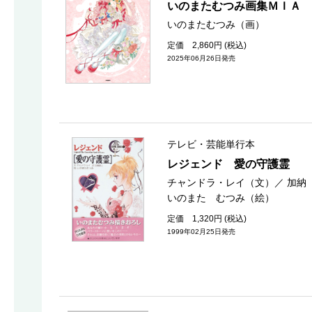
いのまたむつみ画集ＭＩＡ
いのまたむつみ（画）
定価 2,860円 (税込)
2025年06月26日発売
テレビ・芸能単行本
レジェンド 愛の守護霊
チャンドラ・レイ（文）
／
加納
いのまた むつみ（絵）
定価 1,320円 (税込)
1999年02月25日発売