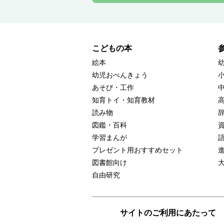
こどもの本
絵本
幼児おべんきょう
あそび・工作
知育トイ・知育教材
読み物
図鑑・百科
学習まんが
プレゼント用おすすめセット
図書館向け
自由研究
サイトのご利用にあたって