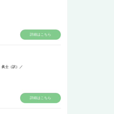
詳細はこちら
 眞士（訳）
／
詳細はこちら