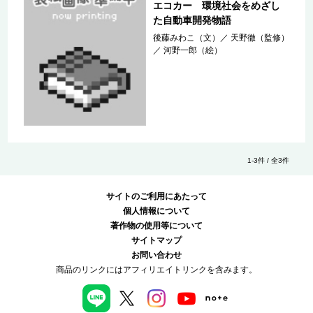
エコカー 環境社会をめざし
た自動車開発物語
後藤みわこ（文）
／
天野徹（監修）
／
河野一郎（絵）
1-3件 / 全3件
サイトのご利用にあたって
個人情報について
著作物の使用等について
サイトマップ
お問い合わせ
商品のリンクにはアフィリエイトリンクを含みます。