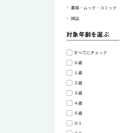
書籍・ムック・コミック
雑誌
すべてにチェック
０歳
１歳
２歳
３歳
４歳
５歳
小１