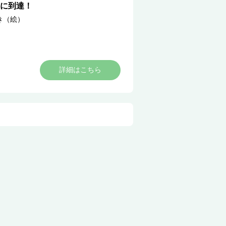
に到達！
き（絵）
詳細はこちら