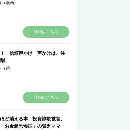
き（漫画）
詳細はこちら
！ 信頼声かけ 声かけは、注
割
き（絵）
詳細はこちら
ほど消える本 投資詐欺被害、
「お金超恐怖症」の貧乏ママ