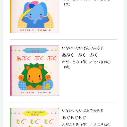
（文）
いないいないばあであそぼ
あぶく ぶく ぶく
わだことみ（作）
／
さつきねむ
（絵）
いないいないばあであそぼ
もぐもぐもぐ
わだことみ（作）
／
さつきねむ