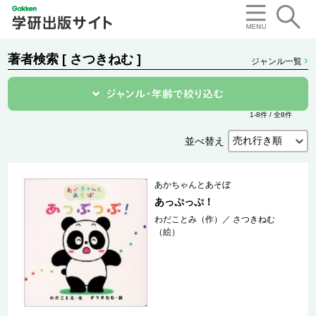
著者検索 [ さつきねむ ]
ジャンル一覧
1-8件 / 全8件
並べ替え
あかちゃんとあそぼ
あっぷっぷ！
わだことみ（作）
／
さつきねむ
（絵）