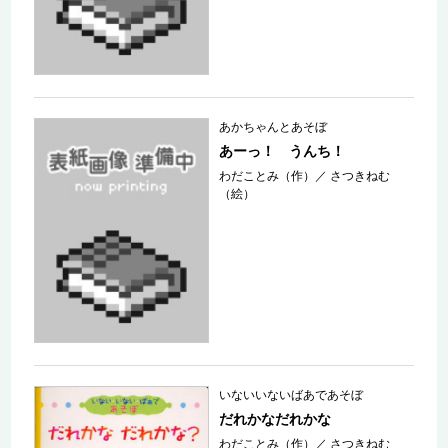
あかちゃんとあそぼ
あーっ！ うんち！
わだことみ（作）
／
さつきねむ
（絵）
いないいないばあであそぼ
だれかなだれかな
わだことみ（作）
／
さつきねむ