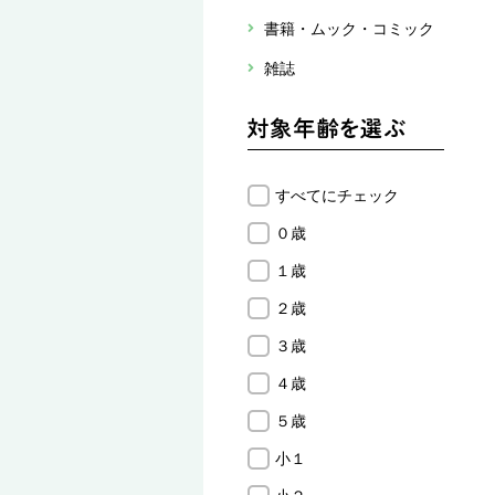
書籍・ムック・コミック
雑誌
すべてにチェック
０歳
１歳
２歳
３歳
４歳
５歳
小１