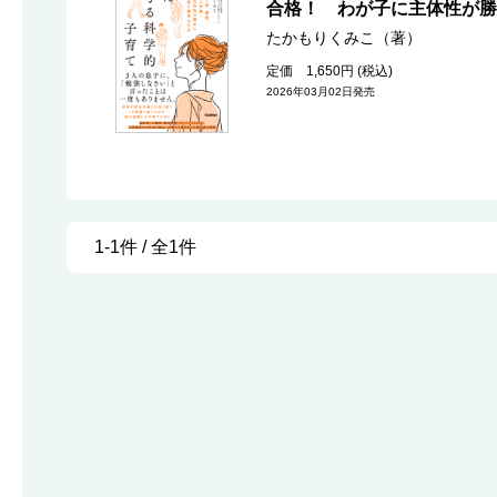
合格！ わが子に主体性が勝
たかもりくみこ（著）
定価 1,650円 (税込)
2026年03月02日発売
1-1件 / 全1件