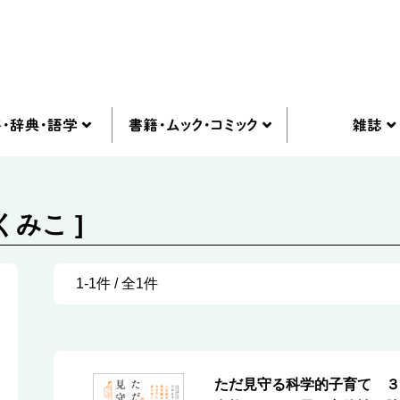
くみこ ]
1-1件 / 全1件
ただ見守る科学的子育て ３