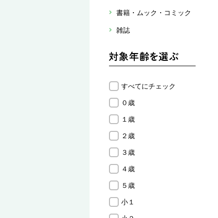
書籍・ムック・コミック
雑誌
すべてにチェック
０歳
１歳
２歳
３歳
４歳
５歳
小１