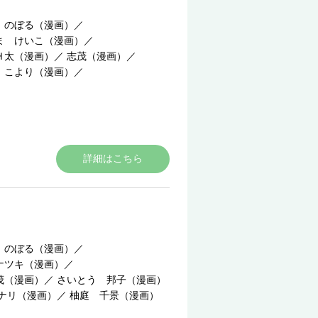
 のぼる（漫画）
／
ま けいこ（漫画）
／
Ｈ太（漫画）
／
志茂（漫画）
／
 こより（漫画）
／
詳細はこちら
 のぼる（漫画）
／
ナツキ（漫画）
／
茂（漫画）
／
さいとう 邦子（漫画）
ナリ（漫画）
／
柚庭 千景（漫画）