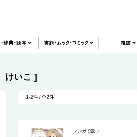
 けいこ ]
1-2件 / 全2件
マンガで読む