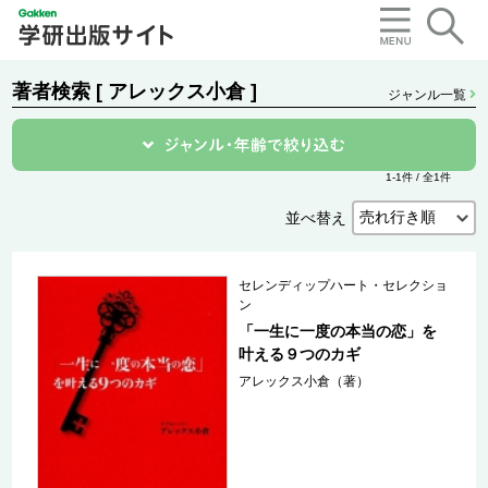
著者検索 [ アレックス小倉 ]
ジャンル一覧
1-1件 / 全1件
並べ替え
セレンディップハート・セレクショ
ン
「一生に一度の本当の恋」を
叶える９つのカギ
アレックス小倉（著）