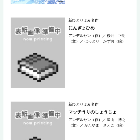
新ひとりよみ名作
にんぎょひめ
アンデルセン（作）
／
桜井 正明
（文）
／
はっとり かずお（絵）
新ひとりよみ名作
マッチうりのしょうじょ
アンデルセン（作）
／
星山 博之
（文）
／
かたやま さえこ（絵）