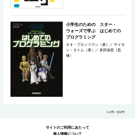
小学生のための スター・
ウォーズで学ぶ はじめての
プログラミング
キキ・プロッツマン（著）
／
サイモ
ン・タトム（著）
／
多田淑恵（監
修）
1-2件 / 全2件
サイトのご利用にあたって
個人情報について