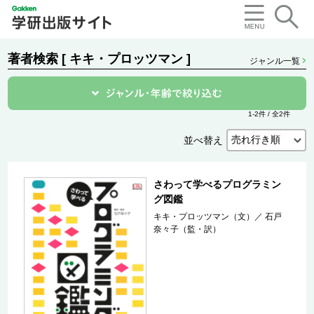
著者検索 [ キキ・プロッツマン ]
ジャンル一覧
1-2件 / 全2件
並べ替え
さわって学べるプログラミン
グ図鑑
キキ・プロッツマン（文）
／
石戸
奈々子（監・訳）