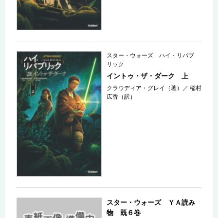
スター・ウォーズ ハイ・リパブ
リック
イントゥ・ザ・ダーク 上
クラウディア・グレイ（著）
／
稲村
広香（訳）
スター・ウォーズ ＹＡ読み
物 既６巻