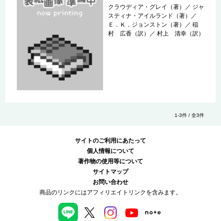
クラウディア・グレイ（著）
／
ジャ
スティナ・アイルランド（著）
／
Ｅ．Ｋ．ジョンストン（著）
／
稲
村 広香（訳）
／
村上 清幸（訳）
1-3件 / 全3件
サイトのご利用にあたって
個人情報について
著作物の使用等について
サイトマップ
お問い合わせ
商品のリンクにはアフィリエイトリンクを含みます。