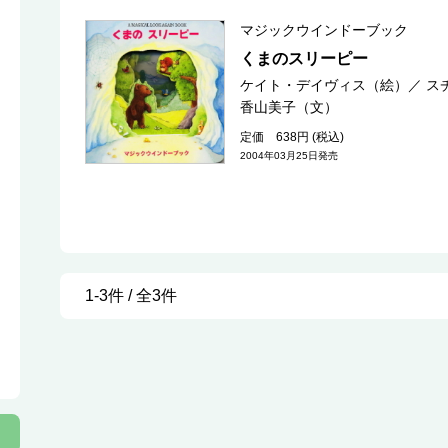
マジックウインドーブック
くまのスリーピー
ケイト・デイヴィス（絵）
／
ス
香山美子（文）
定価 638円 (税込)
2004年03月25日発売
1-3件 / 全3件