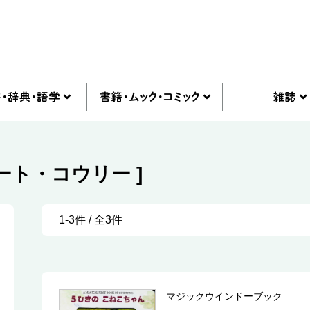
ート・コウリー ]
1-3件 / 全3件
マジックウインドーブック