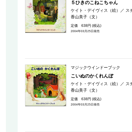
５ひきのこねこちゃん
ケイト・デイヴィス（絵）
／
ス
香山美子（文）
定価 638円 (税込)
2004年03月25日発売
マジックウインドーブック
こいぬのかくれんぼ
ケイト・デイヴィス（絵）
／
ス
香山美子（文）
定価 638円 (税込)
2004年03月25日発売