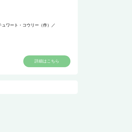
チュワート・コウリー（作）
／
詳細はこちら