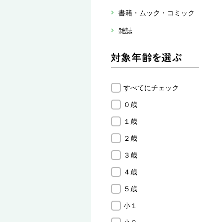
書籍・ムック・コミック
雑誌
すべてにチェック
０歳
１歳
２歳
３歳
４歳
５歳
小１