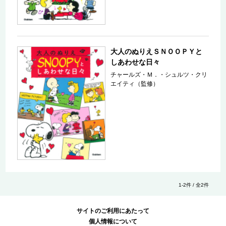
大人のぬりえＳＮＯＯＰＹと
しあわせな日々
チャールズ・Ｍ．・シュルツ・クリ
エイティ（監修）
1-2件 / 全2件
サイトのご利用にあたって
個人情報について