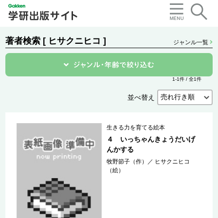
著者検索 [ ヒサクニヒコ ]
ジャンル一覧
1-1件 / 全1件
並べ替え
生きる力を育てる絵本
４ いっちゃんきょうだいげ
んかする
牧野節子（作）
／
ヒサクニヒコ
（絵）