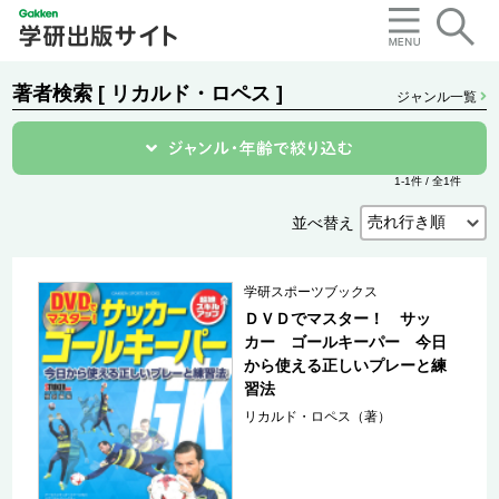
著者検索 [ リカルド・ロペス ]
ジャンル一覧
1-1件 / 全1件
並べ替え
学研スポーツブックス
ＤＶＤでマスター！ サッ
カー ゴールキーパー 今日
から使える正しいプレーと練
習法
リカルド・ロペス（著）