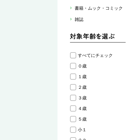
書籍・ムック・コミック
雑誌
すべてにチェック
０歳
１歳
２歳
３歳
４歳
５歳
小１