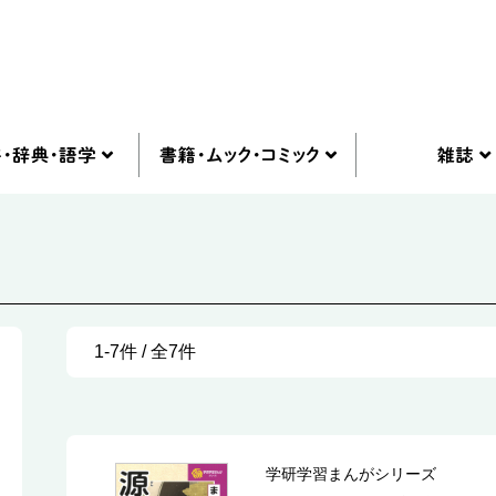
1-7件 / 全7件
学研学習まんがシリーズ