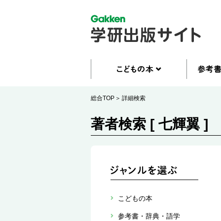
総合TOP
詳細検索
著者検索 [ 七輝翼 ]
こどもの本
参考書・辞典・語学