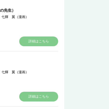
の先生）
／
七輝 翼（漫画）
詳細はこちら
／
七輝 翼（漫画）
詳細はこちら