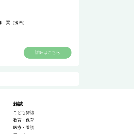
輝 翼（漫画）
詳細はこちら
雑誌
こども雑誌
教育・保育
医療・看護