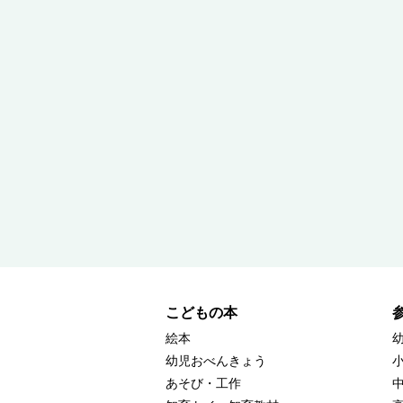
こどもの本
絵本
幼児おべんきょう
あそび・工作