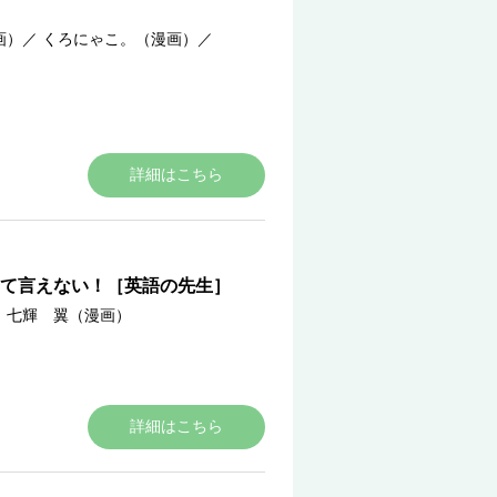
画）
／
くろにゃこ。（漫画）
／
詳細はこちら
て言えない！［英語の先生］
／
七輝 翼（漫画）
詳細はこちら