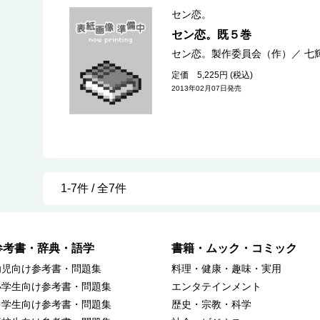
セン恋。
セン恋。既５巻
セン恋。製作委員会（作）
／
七
定価 5,225円 (税込)
2013年02月07日発売
1-7件 / 全7件
参考書・辞典・語学
書籍・ムック・コミック
幼児向け参考書・問題集
料理・健康・趣味・実用
小学生向け参考書・問題集
エンタテインメント
中学生向け参考書・問題集
歴史・宗教・科学