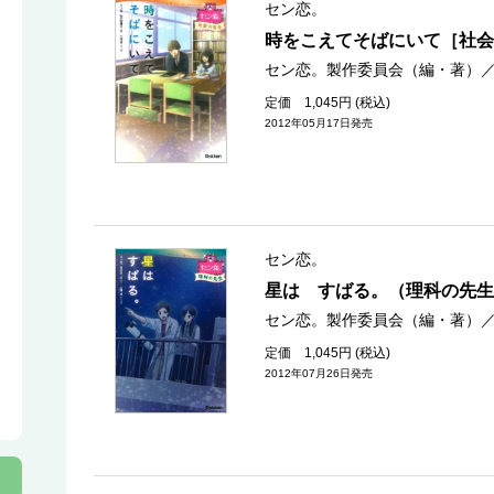
セン恋。
時をこえてそばにいて［社会
セン恋。製作委員会（編・著）
定価 1,045円 (税込)
2012年05月17日発売
セン恋。
星は すばる。（理科の先生
セン恋。製作委員会（編・著）
定価 1,045円 (税込)
2012年07月26日発売