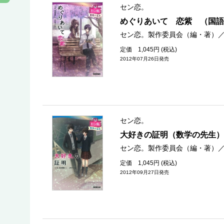
セン恋。
めぐりあいて 恋紫 （国語
セン恋。製作委員会（編・著）
定価 1,045円 (税込)
2012年07月26日発売
セン恋。
大好きの証明（数学の先生）
セン恋。製作委員会（編・著）
定価 1,045円 (税込)
2012年09月27日発売