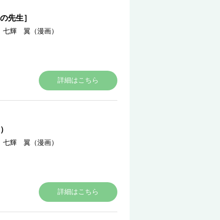
の先生］
／
七輝 翼（漫画）
詳細はこちら
）
／
七輝 翼（漫画）
詳細はこちら