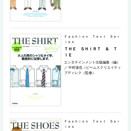
Ｆａｓｈｉｏｎ Ｔｅｘｔ Ｓｅｒ
ｉｅｓ
ＴＨＥ ＳＨＩＲＴ ＆ Ｔ
ＩＥ
エンタテインメント出版編集（編）
／
中村達也（ビームスクリエイティ
ブディレク（監修）
Ｆａｓｈｉｏｎ Ｔｅｘｔ Ｓｅｒ
ｉｅｓ