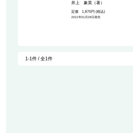
井上 象英（著）
定価 1,870円 (税込)
2021年01月28日発売
1-1件 / 全1件