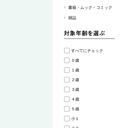
書籍・ムック・コミック
雑誌
すべてにチェック
０歳
１歳
２歳
３歳
４歳
５歳
小１