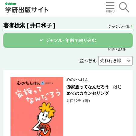
著者検索 [ 井口和子 ]
ジャンル一覧
1-1件 / 全1件
並べ替え
心のたんけん
⑤家族ってなんだろう はじ
めてのカウンセリング
井口和子（著）