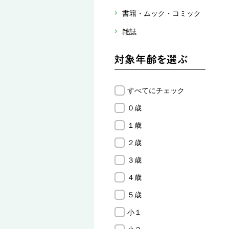
書籍・ムック・コミック
雑誌
すべてにチェック
０歳
１歳
２歳
３歳
４歳
５歳
小１