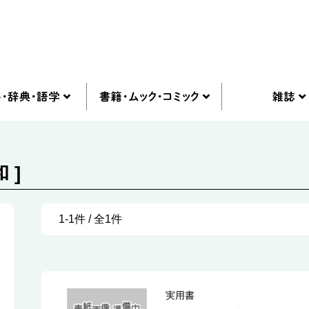
 ]
1-1件 / 全1件
実用書