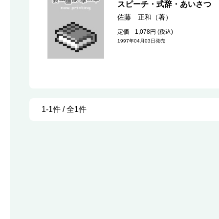
スピーチ・式辞・あいさつ 
佐藤 正和（著）
定価 1,078円 (税込)
1997年04月03日発売
1-1件 / 全1件