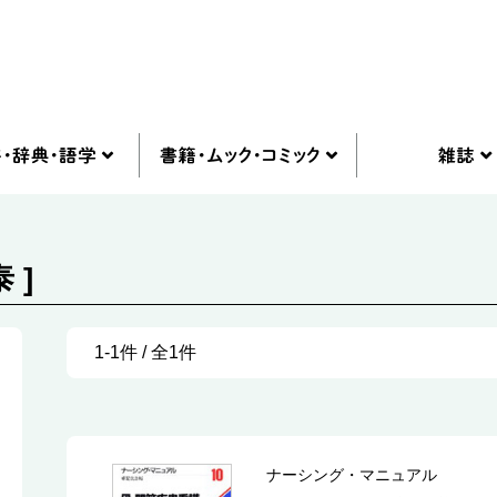
 ]
1-1件 / 全1件
ナーシング・マニュアル