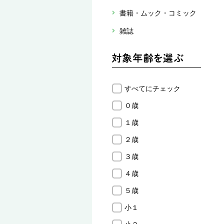
書籍・ムック・コミック
雑誌
すべてにチェック
０歳
１歳
２歳
３歳
４歳
５歳
小１