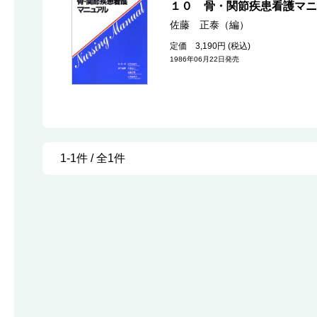
１０ 骨・関節疾患看護マニ
佐藤 正泰（編）
定価 3,190円 (税込)
1986年06月22日発売
1-1件 / 全1件