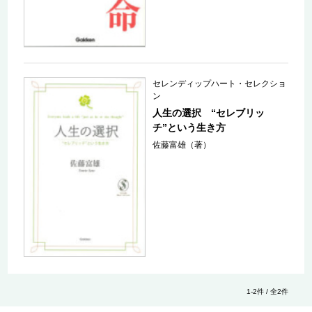
セレンディップハート・セレクショ
ン
人生の選択 “セレブリッ
チ”という生き方
佐藤富雄（著）
1-2件 / 全2件