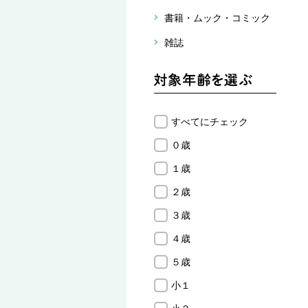
書籍・ムック・コミック
雑誌
すべてにチェック
０歳
１歳
２歳
３歳
４歳
５歳
小１