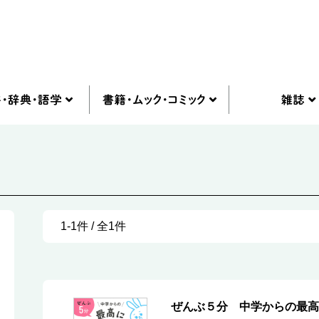
1-1件 / 全1件
ぜんぶ５分 中学からの最高