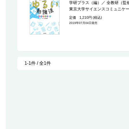
学研プラス（編）
／
全教研（監
東京大学サイエンスコミュニケ
定価 1,210円 (税込)
2019年07月04日発売
1-1件 / 全1件