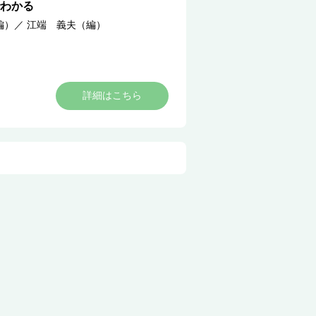
わかる
編）
／
江端 義夫（編）
詳細はこちら