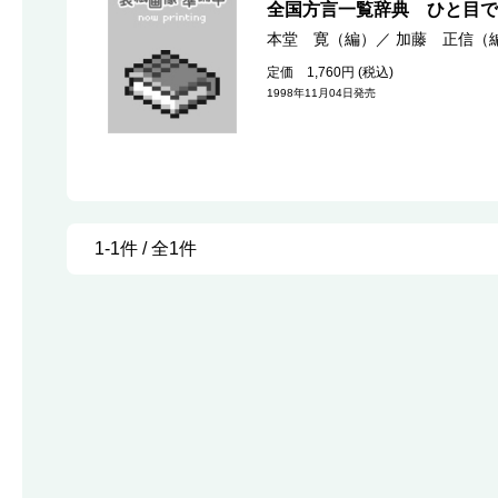
全国方言一覧辞典 ひと目で
本堂 寛（編）
／
加藤 正信（
定価 1,760円 (税込)
1998年11月04日発売
1-1件 / 全1件