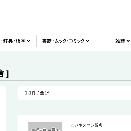
 ]
1-1件 / 全1件
ビジネスマン辞典