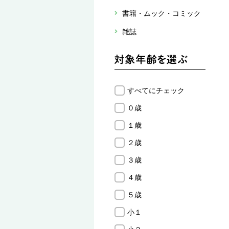
書籍・ムック・コミック
雑誌
すべてにチェック
０歳
１歳
２歳
３歳
４歳
５歳
小１