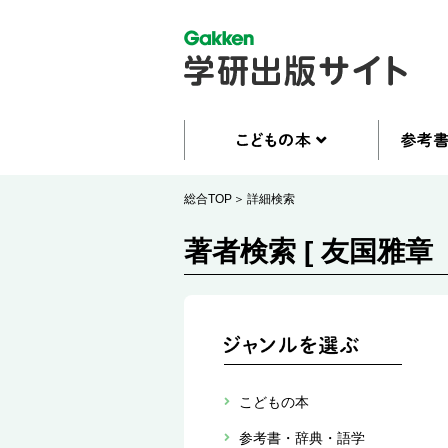
総合TOP
詳細検索
著者検索 [ 友国雅章 
こどもの本
参考書・辞典・語学