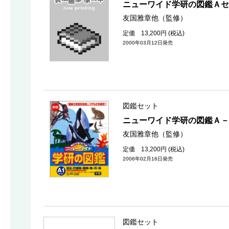
ニューワイド学研の図鑑Ａセ
友国雅章他（監修）
定価 13,200円 (税込)
2000年03月12日発売
図鑑セット
ニューワイド学研の図鑑Ａ－
友国雅章他（監修）
定価 13,200円 (税込)
2006年02月16日発売
図鑑セット