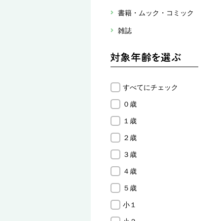
書籍・ムック・コミック
雑誌
すべてにチェック
０歳
１歳
２歳
３歳
４歳
５歳
小１