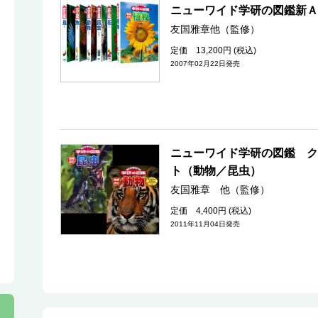
ニューワイド学研の図鑑新Ａ
友国雅章他（監修）
定価 13,200円 (税込)
2007年02月22日発売
ニューワイド学研の図鑑 ク
ト（動物／昆虫）
友国雅章 他（監修）
定価 4,400円 (税込)
2011年11月04日発売